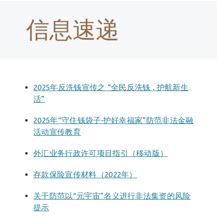
信息速递
2025年反洗钱宣传之 “全民反洗钱 , 护航新生
活”
2025年“守住钱袋子·护好幸福家”防范非法金融
活动宣传教育
外汇业务行政许可项目指引（移动版）
存款保险宣传材料（2022年）
关于防范以“元宇宙”名义进行非法集资的风险
提示