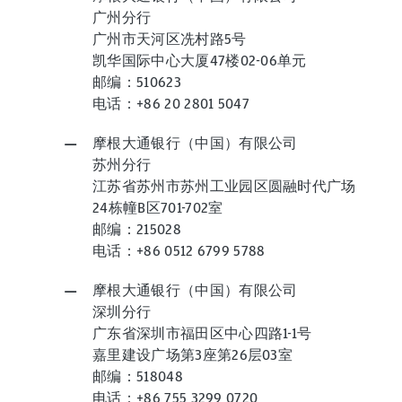
广州分行
广州市天河区冼村路5号
凯华国际中心大厦47楼02-06单元
邮编：510623
电话：+86 20 2801 5047
摩根大通银行（中国）有限公司
苏州分行
江苏省苏州市苏州工业园区圆融时代广场
24栋幢B区701-702室
邮编：215028
电话：+86 0512 6799 5788
摩根大通银行（中国）有限公司
深圳分行
广东省深圳市福田区中心四路1-1号
嘉里建设广场第3座第26层03室
邮编：518048
电话：+86 755 3299 0720