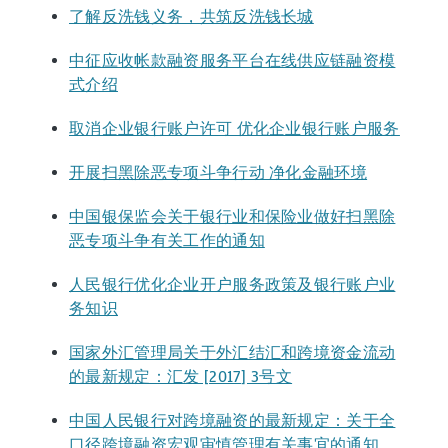
了解反洗钱义务，共筑反洗钱长城
中征应收帐款融资服务平台在线供应链融资模
式介绍
取消企业银行账户许可 优化企业银行账户服务
开展扫黑除恶专项斗争行动 净化金融环境
中国银保监会关于银行业和保险业做好扫黑除
恶专项斗争有关工作的通知
人民银行优化企业开户服务政策及银行账户业
务知识
国家外汇管理局关于外汇结汇和跨境资金流动
的最新规定：汇发 [2017] 3号文
中国人民银行对跨境融资的最新规定：关于全
口径跨境融资宏观审慎管理有关事宜的通知