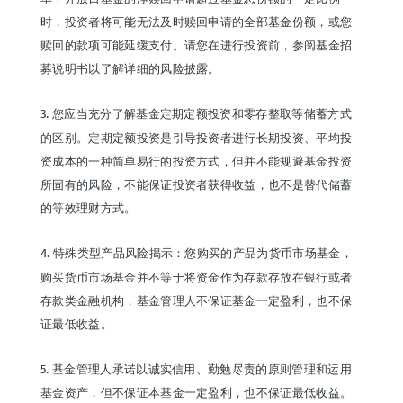
时，投资者将可能无法及时赎回申请的全部基金份额，或您
赎回的款项可能延缓支付。请您在进行投资前，参阅基金招
募说明书以了解详细的风险披露。
3. 您应当充分了解基金定期定额投资和零存整取等储蓄方式
的区别。定期定额投资是引导投资者进行长期投资、平均投
资成本的一种简单易行的投资方式，但并不能规避基金投资
所固有的风险，不能保证投资者获得收益，也不是替代储蓄
的等效理财方式。
4. 特殊类型产品风险揭示：您购买的产品为货币市场基金，
购买货币市场基金并不等于将资金作为存款存放在银行或者
存款类金融机构，基金管理人不保证基金一定盈利，也不保
证最低收益。
5. 基金管理人承诺以诚实信用、勤勉尽责的原则管理和运用
基金资产，但不保证本基金一定盈利，也不保证最低收益。