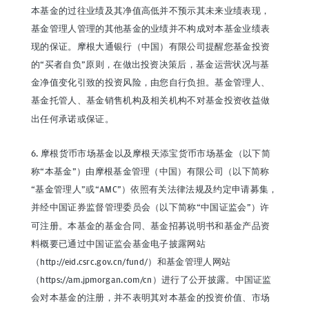
本基金的过往业绩及其净值高低并不预示其未来业绩表现，
基金管理人管理的其他基金的业绩并不构成对本基金业绩表
现的保证。摩根大通银行（中国）有限公司提醒您基金投资
的“买者自负”原则，在做出投资决策后，基金运营状况与基
金净值变化引致的投资风险，由您自行负担。基金管理人、
基金托管人、基金销售机构及相关机构不对基金投资收益做
出任何承诺或保证。
6. 摩根货币市场基金以及摩根天添宝货币市场基金（以下简
称“本基金”）由摩根基金管理（中国）有限公司（以下简称
“基金管理人”或“AMC”）依照有关法律法规及约定申请募集，
并经中国证券监督管理委员会（以下简称“中国证监会”）许
可注册。本基金的基金合同、基金招募说明书和基金产品资
料概要已通过中国证监会基金电子披露网站
（http://eid.csrc.gov.cn/fund/）和基金管理人网站
（https://am.jpmorgan.com/cn）进行了公开披露。中国证监
会对本基金的注册，并不表明其对本基金的投资价值、市场