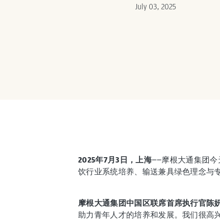
July 03, 2025
2025年7月3日，上海
——摩根大通集团今
饮行业系统培养、输送兼具绿色理念与
摩根大通集团中国区联席首席执行官陈
助力青年人才的培养和发展。我们很高兴