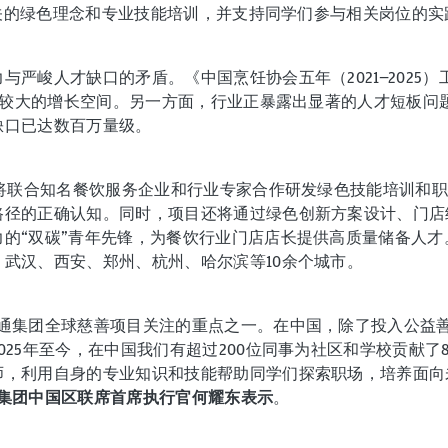
相关的绿色理念和专业技能培训，并支持同学们参与相关岗位的实
严峻人才缺口的矛盾。《中国烹饪协会五年（2021—2025）
拥有较大的增长空间。另一方面，行业正暴露出显著的人才短板问题
缺口已达数百万量级。
目将联合知名餐饮服务企业和行业专家合作研发绿色技能培训和
路径的正确认知。同时，项目还将通过绿色创新方案设计、门店
的“双碳”青年先锋，为餐饮行业门店店长提供高质量储备人
武汉、西安、郑州、杭州、哈尔滨等10余个城市。
大通集团全球慈善项目关注的重点之一。在中国，除了投入公益
025年至今，在中国我们有超过200位同事为社区和学校贡献了
师，利用自身的专业知识和技能帮助同学们探索职场，培养面向
集团中国区联席首席执行官何耀东表示
。