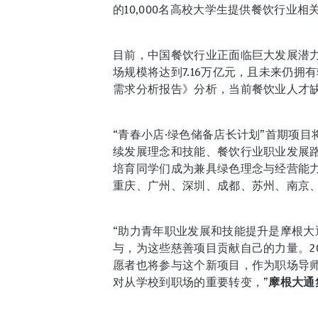
的10,000名高校大学生提供餐饮行业
目前，中国餐饮行业正面临巨大发展潜力与
场规模将达到7.16万亿元，且未来仍
需求分析报告》分析，当前餐饮业人才
“青春小店·绿色储备店长计划”首期项
续发展理念和技能、餐饮行业职业发展
培育同学们成为兼具绿色理念与经营能力
重庆、广州、深圳、成都、苏州、南京、
“助力青年职业发展和技能提升是摩根
与，为这些慈善项目贡献自己的力量。2
愿者也将参与这个新项目，作为职场导
对从学校到职场的重要转变，”
摩根大通