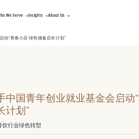
ho We Serve
Insights
About Us
动“青春小店·绿色储备店长计划”
手中国青年创业就业基金会启动“
长计划”
餐饮行业绿色转型