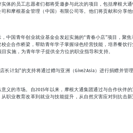
律实体的员工志愿者们都将受邀参与此次的项目，包括摩根大通
公司和摩根基金管理（中国）有限公司等。他们将贡献和分享他
示，中国青年创业就业基金会发起实施的“青春小店”项目，聚
建校企合作桥梁，帮助青年学子掌握绿色经营技能，培养餐饮行
项目实施，为青年学子提供全方位的职业指导和支持。
长计划”的支持将通过赠与亚洲（Give2Asia）进行捐赠并管
意义的市场。自2015年以来，摩根大通集团通过与合作伙伴
，从职业教育改革到就业与技能提升，从自然灾害应对到抗击新