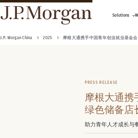
Solutions
W
J.P. Morgan China
2025
摩根大通携手中国青年创业就业基金会启
PRESS RELEASE
摩根大通携
绿色储备店
助力青年人才成长与