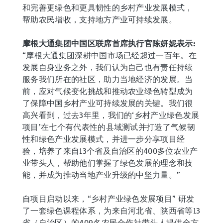
和完善更绿色和更具韧性的乡村产业发展模式，
帮助农民增收，支持地方产业可持续发展。
摩根大通集团中国区联席首席执行官陈妍妮表示:
“摩根大通集团深耕中国市场已经超过一百年。在
发展自身业务之外，我们认为自己也有责任持续
服务我们所在的社区，助力当地经济的发展。当
前，应对气候变化挑战和推动农业绿色转型成为
了保障中国乡村产业可持续发展的关键。我们很
高兴看到，过去3年里，我们的‘乡村产业绿色发展
项目’在七个有代表性的县域测试并打造了气候韧
性和绿色产业发展模式，并进一步分享项目经
验，培养了来自13个省及自治区的400多位农业产
业带头人，帮助他们掌握了绿色发展的理念和技
能，并成为推动当地产业升级的中坚力量。”
自项目启动以来，“乡村产业绿色发展项目” 研发
了一套绿色课程体系，为来自河北省、陕西省等13
省（自治区）的409名农民合作社带头人提供全方