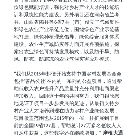
位绿色赋能培训，强化对乡村产业人才的技能培
训和系统性能力建设。另外项目还在河南省兰考
县、山西省隰县等6省7县（市）设立了气候韧性
和绿色农业产业示范点位，围绕绿色产业示范基
地打造、绿色种植理念倡导、绿色综合服务体系
建设、农业生产减防灾等方面开展各项措施，探
索出农业绿色可持续发展模式，以及防干旱、防
风、防雹、防霜冻的农业气候灾害应对模式。
“我们从2015年起便开始支持中国乡村发展基金会
包括‘善品公社’在内的一系列的公益项目，通过帮
助低收入农户提升产品质量并充分利用电商渠道
增加收入。回顾这十年的共同努力，我们很欣慰
地见证了项目一步步发展的足迹，从最初支持乡
村产业人才培养到现在助力乡村产业绿色发展，
项目覆盖范围也从2015年的一省一县扩展到了目
前的全国19省127县，帮助总计27万多名低收入人
群从中获益，这些数字还在继续增加，”
摩根大通