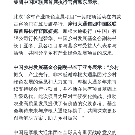
集团中国区联席首席执行官何耀东表示
。
此次“乡村产业绿色发展项目”一期结项活动在内蒙
古察哈尔右翼后旗举行。
摩根大通集团中国区联
席首席执行官陈妍妮
、摩根大通银行（中国）有
限公司行长熊碧华、中国乡村发展基金会副秘书
长丁亚冬、及各项目参与县乡村受益人代表参与
活动，共同分享乡村产业绿色发展项目的成果。
中国乡村发展基金会副秘书长丁亚冬表示
：“乡村
振兴，产业先行。非常感谢摩根大通集团对乡村
绿色发展的远见和大力支持。摩根大通多年来持
续支持我会产业项目，并不断在原有项目基础上
升级迭代。此次项目为应对气候变化挑战、推动
农业高质量发展提供了有价值的实践参考。基金
会期待未来与摩根大通继续携手，共同探索更多
创新解决方案，助力乡村振兴。”
中国是摩根大通集团在全球具有重要战略意义的