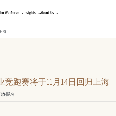
ho We Serve
Insights
About Us
上海
竞跑赛将于11月14日回归上海
开放报名