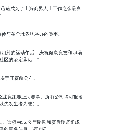
跑赛迅速成为了上海商界人士工作之余最喜
”
积极参与在全球各地举办的赛事。
力四射的运动午后，庆祝健康竞技和职场
社区的坚定承诺。”
构将于开赛前公布。
通企业竞跑赛上海赛事。所有公司均可报名
（以先发生者为准）。
点。这项由5.6公里路跑和赛后联谊组成
事的更多信息，请访问