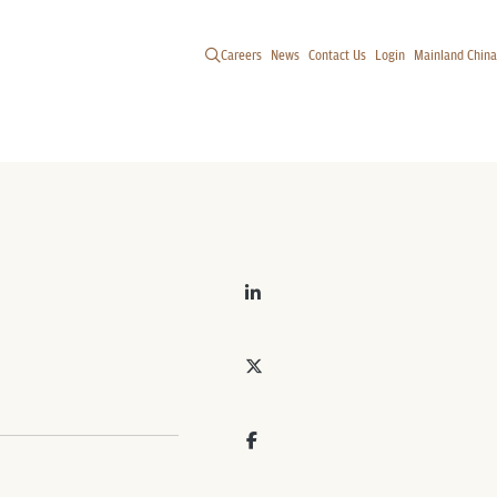
Careers
News
Contact Us
Login
Mainland China