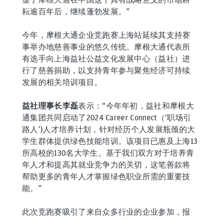
耘逾百年后，继续蓬勃发展。”
今年，摩根大通企业竞跑赛上海站延续其支持赛
事举办地慈善事业的悠久传统。摩根大通代表所
有选手向上海益社公益文化发展中心（益社）进
行了慈善捐助，以支持青年参与聚焦经济可持续
发展的相关培训项目。
益社理事长李磊
表示：“今年年初，益社和摩根大
通集团共同启动了2024 Career Connect（‘职场引
路人’)人才培养计划，针对经历个人发展瓶颈的大
学生群体提供绿色技能培训。该项目已惠及上海13
所高校的130名大学生。基于我们双方对于培养青
年人才和提高其就业竞争力的关切，这笔善款将
帮助更多的青年人才掌握绿色职业所需的重要技
能。”
此次竞跑赛吸引了来自众多行业的企业参加，报