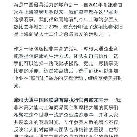
海是中国最具活力的城市之一，自2011年竞跑赛首
次在上海鸣锣开赛以来，我们每年都在这里举办
这项赛事。我们很欣喜地看到今年上海站参赛人
数比去年增加了20%，这充分印证了这项比赛依旧
是上海商界人士工作之余最喜爱的活动之一。”
作为一场包容性非常高的活动，摩根大通企业竞
跑赛提倡健康的生活方式、团队友谊与协作，选
手们可以选择一路飞驰或慢跑、竞走，尽情享受
比赛的乐趣。迈过终点线后，选手们还可以参加
企业在“联谊村”举办的庆祝活动，继续享受美好时
光。
摩根大通中国区联席首席执行官何耀东
表示：“我
非常高兴能与上海商界同仁和摩根大通的同事们
相聚在这个世界一流的企业路跑赛事，并和大家
共度欢乐的赛后时光。今年参赛人数的增长不仅
反映出人们对健康与团队合作精神的重视，也彰
显了摩根大通在中国这个具有战略意义的市场耕