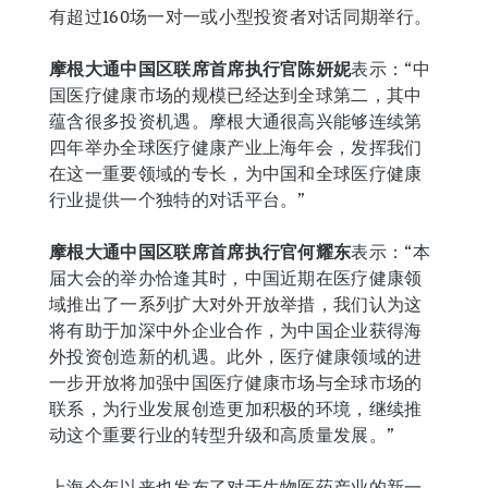
有超过160场一对一或小型投资者对话同期举行。
摩根大通中国区联席首席执行官陈妍妮
表示：“中
国医疗健康市场的规模已经达到全球第二，其中
蕴含很多投资机遇。摩根大通很高兴能够连续第
四年举办全球医疗健康产业上海年会，发挥我们
在这一重要领域的专长，为中国和全球医疗健康
行业提供一个独特的对话平台。”
摩根大通中国区联席首席执行官何耀东
表示：“本
届大会的举办恰逢其时，中国近期在医疗健康领
域推出了一系列扩大对外开放举措，我们认为这
将有助于加深中外企业合作，为中国企业获得海
外投资创造新的机遇。此外，医疗健康领域的进
一步开放将加强中国医疗健康市场与全球市场的
联系，为行业发展创造更加积极的环境，继续推
动这个重要行业的转型升级和高质量发展。”
上海今年以来也发布了对于生物医药产业的新一