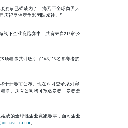
这项赛事已经成为了上海乃至全球商界人
同庆祝良性竞争和团队精神。”
上海线下企业竞跑赛中，共有来自213家公
场赛事共计吸引了168,115名参赛者的
构将于开赛前公布。现在即可登录系列赛
上海赛事。所有公司均可报名参赛，参赛选
联谊组成的全球性企业竞跑赛事，面向企业
anchasecc.com
。