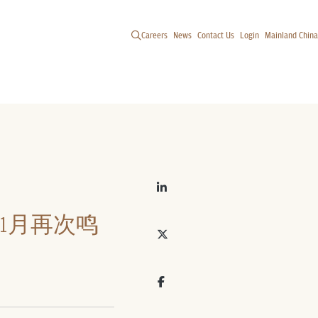
Careers
News
Contact Us
Login
Mainland China
1月再次鸣