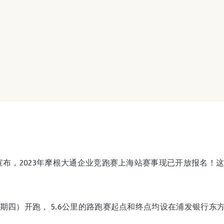
宣布，2023年摩根大通企业竞跑赛上海站赛事现已开放报名！
（星期四）开跑， 5.6公里的路跑赛起点和终点均设在浦发银行东