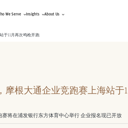
ho We Serve
Insights
About Us
站于11月再次鸣枪开跑
，摩根大通企业竞跑赛上海站于1
里竞跑赛将在浦发银行东方体育中心举行 企业报名现已开放