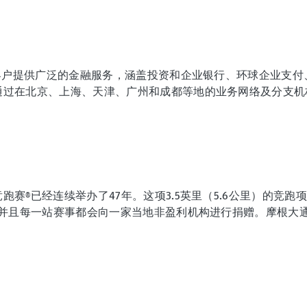
为客户提供广泛的金融服务，涵盖投资和企业银行、环球企业支
通过在北京、上海、天津、广州和成都等地的业务网络及分支机
赛®已经连续举办了47年。这项3.5英里（5.6公里）的竞
，并且每一站赛事都会向一家当地非盈利机构进行捐赠。摩根大