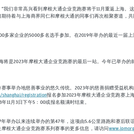
：“我们非常高兴看到摩根大通企业竞跑赛将于11月重返上海。
切期待着与上海商界同仁和摩根大通的同事们再次相聚赛道，共
0多家企业的5000多名选手参加。在2019年举办的最近一届
海将是2023年摩根大通企业竞跑赛的最后一站。今年已举办的前9
赛事举办地慈善事业的悠久传统。2023年的慈善捐赠受益机
shanghai/registration
报名参加2023年摩根大通企业竞跑赛
年11月3日下午5：00或报名额满时结束。
7年举办以来连续举办的第47年，这项由5.6公里路跑和赛后
关摩根大通企业竞跑赛系列赛事的更多信息，请访问
www.jpmorg